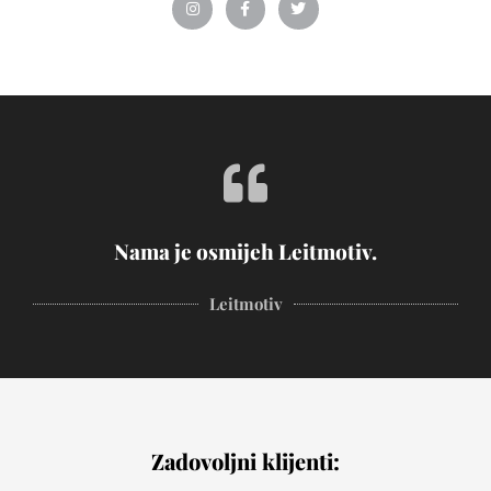
Nama je osmijeh Leitmotiv.
Leitmotiv
Zadovoljni klijenti: