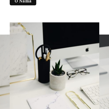
O Nama