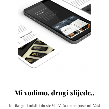
Mi vodimo, drugi slijede..
Koliko god mislili da ste Vi i Vaša firma posebni, Vaši