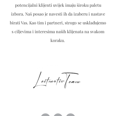
potencijalni klijenti uvijek imaju široku paletu
izbora. Naš posao je navesti ih da izaberu i nastave
birati Vas. Kao tim i partneri, strogo se usklađujemo
s ciljevima i interesima naših klijenata na svakom
koraku.