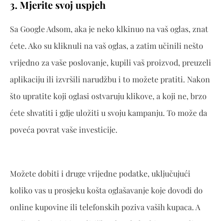
3. Mjerite svoj uspjeh
Sa Google Adsom, aka je neko klkinuo na vaš oglas, znat
ćete. Ako su kliknuli na vaš oglas, a zatim učinili nešto
vrijedno za vaše poslovanje, kupili vaš proizvod, preuzeli
aplikaciju ili izvršili narudžbu i to možete pratiti. Nakon
što upratite koji oglasi ostvaruju klikove, a koji ne, brzo
ćete shvatiti i gdje uložiti u svoju kampanju. To može da
poveća povrat vaše investicije.
Možete dobiti i druge vrijedne podatke, uključujući
koliko vas u prosjeku košta oglašavanje koje dovodi do
online kupovine ili telefonskih poziva vaših kupaca. A