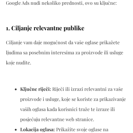
Google Ads nudi nekoliko prednosti, ovo su ključne:
1. Ciljanje relevantne publike
Ciljanje vam daje mogućnost da vaše oglase prikažete
ljudima sa posebnim interesima za proizvode ili usluge
koje nudite.
Ključne riječi:
Riječi ili izrazi relevantni za vaše
proizvode i usluge, koje se koriste za prikazivanje
vaših oglasa kada korisnici traže te izraze ili
posjećuju relevantne web stranice.
Lokacija oglasa:
Prikažite svoje oglase na