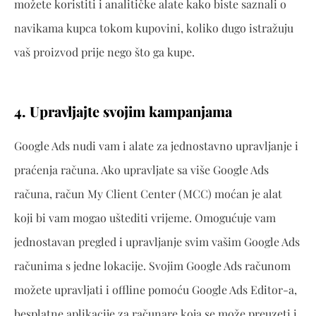
možete koristiti i analitičke alate kako biste saznali o
navikama kupca tokom kupovini, koliko dugo istražuju
vaš proizvod prije nego što ga kupe.
4. Upravljajte svojim kampanjama
Google Ads nudi vam i alate za jednostavno upravljanje i
praćenja računa. Ako upravljate sa više Google Ads
računa, račun My Client Center (MCC) moćan je alat
koji bi vam mogao uštediti vrijeme. Omogućuje vam
jednostavan pregled i upravljanje svim vašim Google Ads
računima s jedne lokacije. Svojim Google Ads računom
možete upravljati i offline pomoću Google Ads Editor-a,
besplatne aplikacije za računare koja se može preuzeti i