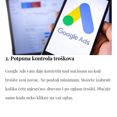
2. Potpuna kontrola troškova
Google Ads vam daje kontrolu nad načinom na koji
trošite svoj novac. Ne postoji minimum. Možete izabrati
koliko ćete mjesečno, dnevno i po oglasu trošiti. Plaćate
samo kada neko klikne na vaš oglas.